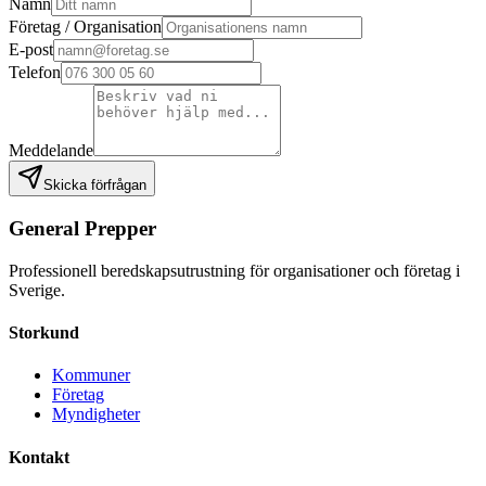
Namn
Företag / Organisation
E-post
Telefon
Meddelande
Skicka förfrågan
General Prepper
Professionell beredskapsutrustning för organisationer och företag i
Sverige.
Storkund
Kommuner
Företag
Myndigheter
Kontakt