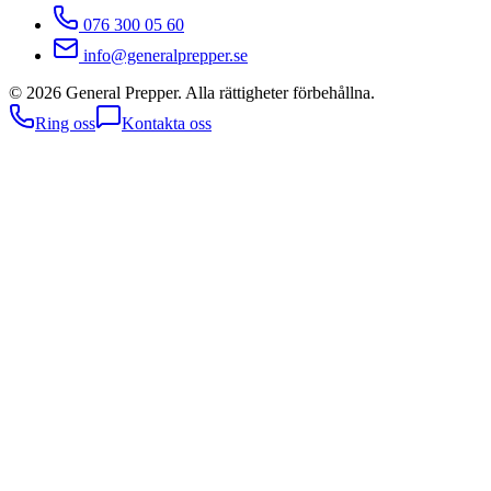
076 300 05 60
info@generalprepper.se
©
2026
General Prepper. Alla rättigheter förbehållna.
Ring oss
Kontakta oss