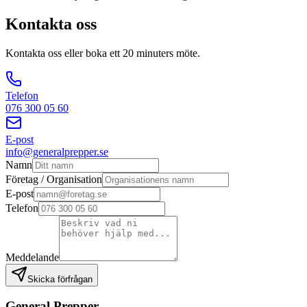
Kontakta oss
Kontakta oss eller boka ett 20 minuters möte.
Telefon
076 300 05 60
E-post
info@generalprepper.se
Namn
Företag / Organisation
E-post
Telefon
Meddelande
Skicka förfrågan
General Prepper