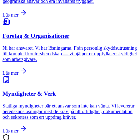
geografiska ansvar och era invånares trygghet.
Läs mer
Företag & Organisationer
Ni har ansvaret. Vi har lösningarna. Från personlig skyddsutrustning
till komplett kontorsberedskap — vi hjälper er uppfylla er skyldighet
som arbetsgivare.
Läs mer
Myndigheter & Verk
Statliga myndigheter bär ett ansvar som inte kan vänta. Vi levererar
beredskapslösningar med de krav på tillförlitlighet, dokumentation
och sekretess som ert uppdrag kräver.
Läs mer