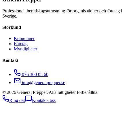
Professionell beredskapsutrustning för organisationer och företag i
Sverige.
Storkund
Kommuner
Företag
Myndigheter
Kontakt
076 300 05 60
info@generalprepper.se
©
2026
General Prepper. Alla rättigheter förbehållna.
Ring oss
Kontakta oss