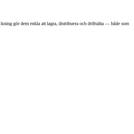
kning gör dem enkla att lagra, distribuera och driftsätta — både som