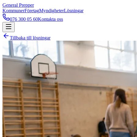
General Prepper
Kommuner
Företag
Myndigheter
Lösningar
076 300 05 60
Kontakta oss
Tillbaka till lösningar