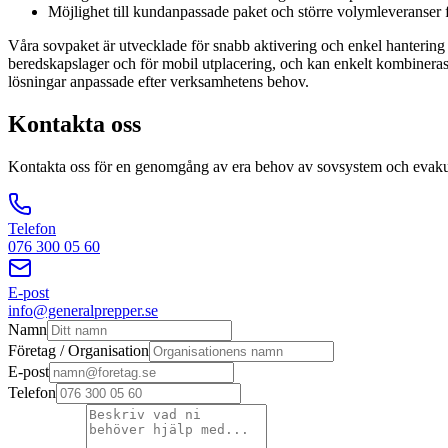
Möjlighet till kundanpassade paket och större volymleveranse
Våra sovpaket är utvecklade för snabb aktivering och enkel hantering v
beredskapslager och för mobil utplacering, och kan enkelt kombineras
lösningar anpassade efter verksamhetens behov.
Kontakta oss
Kontakta oss för en genomgång av era behov av sovsystem och evaku
Telefon
076 300 05 60
E-post
info@generalprepper.se
Namn
Företag / Organisation
E-post
Telefon