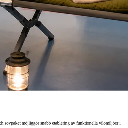
ch sovpaket möjliggör snabb etablering av funktionella vilomiljöer i