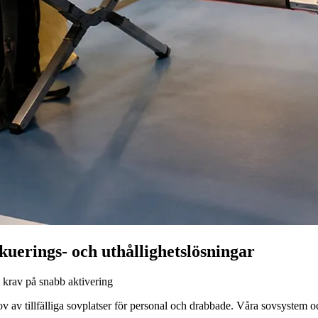
akuerings- och uthållighetslösningar
krav på snabb aktivering
hov av tillfälliga sovplatser för personal och drabbade. Våra sovsystem o