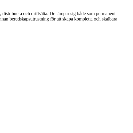
a, distribuera och driftsätta. De lämpar sig både som permanent
nnan beredskapsutrustning för att skapa kompletta och skalbara