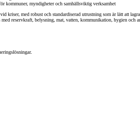
r för kommuner, myndigheter och samhällsviktig verksamhet
id kriser, med robust och standardiserad utrustning som är lätt att lagr
 med reservkraft, belysning, mat, vatten, kommunikation, hygien och a
eringslösningar.