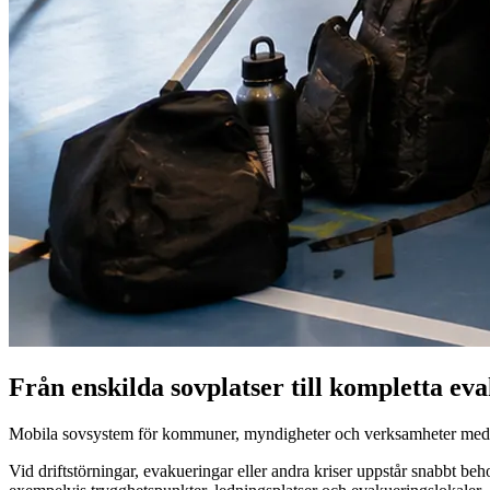
Från enskilda sovplatser till kompletta ev
Mobila sovsystem för kommuner, myndigheter och verksamheter med 
Vid driftstörningar, evakueringar eller andra kriser uppstår snabbt be