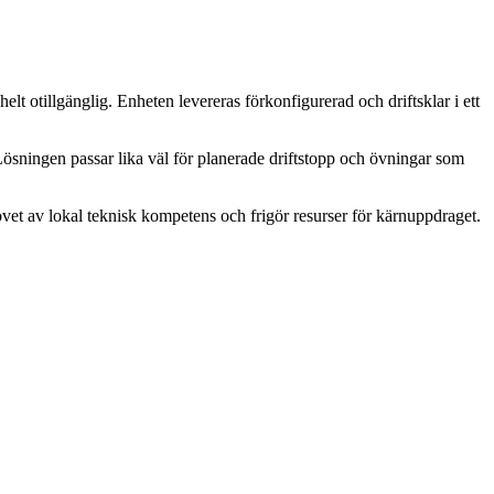
elt otillgänglig. Enheten levereras förkonfigurerad och driftsklar i ett
ösningen passar lika väl för planerade driftstopp och övningar som
ovet av lokal teknisk kompetens och frigör resurser för kärnuppdraget.