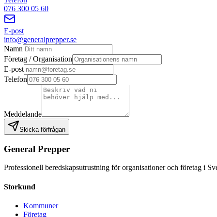
076 300 05 60
E-post
info@generalprepper.se
Namn
Företag / Organisation
E-post
Telefon
Meddelande
Skicka förfrågan
General Prepper
Professionell beredskapsutrustning för organisationer och företag i Sv
Storkund
Kommuner
Företag