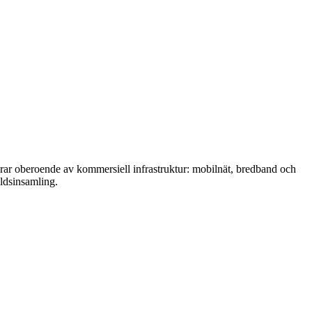
gerar oberoende av kommersiell infrastruktur: mobilnät, bredband och
ildsinsamling.