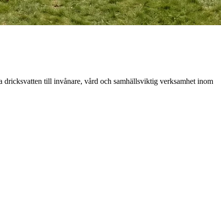
ra dricksvatten till invånare, vård och samhällsviktig verksamhet inom