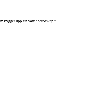
om bygger upp sin vattenberedskap.
”