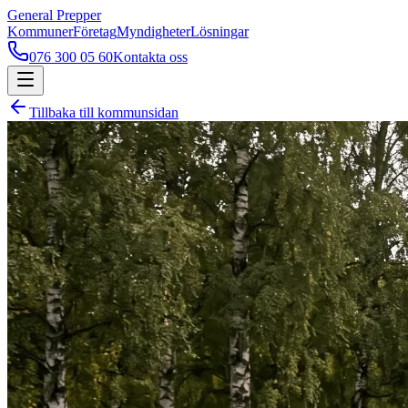
General Prepper
Kommuner
Företag
Myndigheter
Lösningar
076 300 05 60
Kontakta oss
Tillbaka till kommunsidan