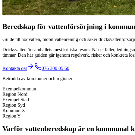
Beredskap för vattenförsörjning i kommu
Guide till nödvatten, mobil vattenrening och säker dricksvattenförsörj
Dricksvatten är samhällets mest kritiska resurs. När el faller, lednin
timmar. Den här guiden går igenom regelverk, risker och konkreta lö
Kontakta oss
076 300 05 60
Betrodda av kommuner och regioner
Exempelkommun
Region Nord
Exempel Stad
Region Syd
Kommun X
Region Y
Varför vattenberedskap är en kommunal k