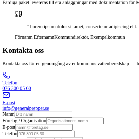
Färdiga paket levereras till era anläggningar med dokumentation för 
“
Lorem ipsum dolor sit amet, consectetur adipiscing eli
Förnamn Efternamn
Kommundirektör
,
Exempelkommun
Kontakta oss
Kontakta oss för en genomgång av er kommuns vattenberedskap — från 
Telefon
076 300 05 60
E-post
info@generalprepper.se
Namn
Företag / Organisation
E-post
Telefon