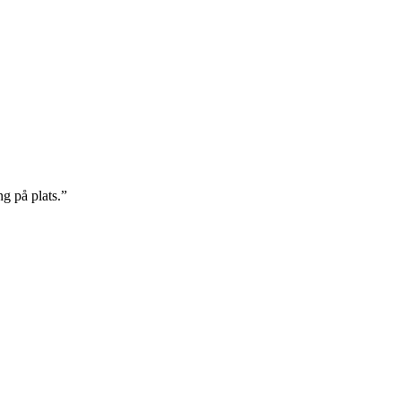
g på plats.
”