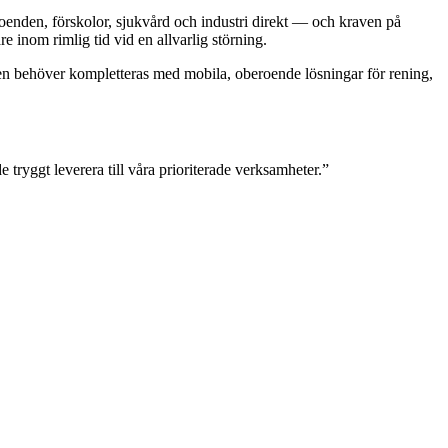
eboenden, förskolor, sjukvård och industri direkt — och kraven på
inom rimlig tid vid en allvarlig störning.
turen behöver kompletteras med mobila, oberoende lösningar för rening,
tryggt leverera till våra prioriterade verksamheter.
”