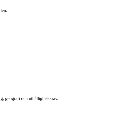
den.
g, geografi och uthållighetskrav.