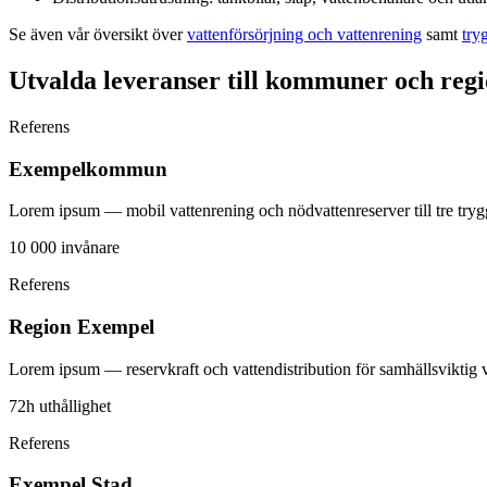
Se även vår översikt över
vattenförsörjning och vattenrening
samt
try
Utvalda leveranser till kommuner och reg
Referens
Exempelkommun
Lorem ipsum — mobil vattenrening och nödvattenreserver till tre tryg
10 000 invånare
Referens
Region Exempel
Lorem ipsum — reservkraft och vattendistribution för samhällsviktig 
72h uthållighet
Referens
Exempel Stad