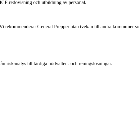
MCF-redovisning och utbildning av personal.
t. Vi rekommenderar General Prepper utan tvekan till andra kommuner s
riskanalys till färdiga nödvatten- och reningslösningar.