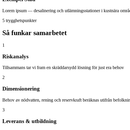
Lorem ipsum — desalinering och utlämningsstationer i kustnära områ
5 trygghetspunkter
Så funkar samarbetet
1
Riskanalys
Tillsammans tar vi fram en skräddarsydd lösning för just era behov
2
Dimensionering
Behov av nödvatten, rening och reservkraft beräknas utifrån befolknin
3
Leverans & utbildning