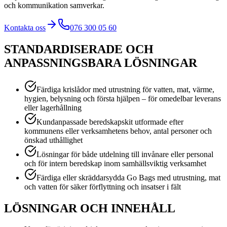
och kommunikation samverkar.
Kontakta oss
076 300 05 60
STANDARDISERADE OCH
ANPASSNINGSBARA LÖSNINGAR
Färdiga krislådor med utrustning för vatten, mat, värme,
hygien, belysning och första hjälpen – för omedelbar leverans
eller lagerhållning
Kundanpassade beredskapskit utformade efter
kommunens eller verksamhetens behov, antal personer och
önskad uthållighet
Lösningar för både utdelning till invånare eller personal
och för intern beredskap inom samhällsviktig verksamhet
Färdiga eller skräddarsydda Go Bags med utrustning, mat
och vatten för säker förflyttning och insatser i fält
LÖSNINGAR OCH INNEHÅLL