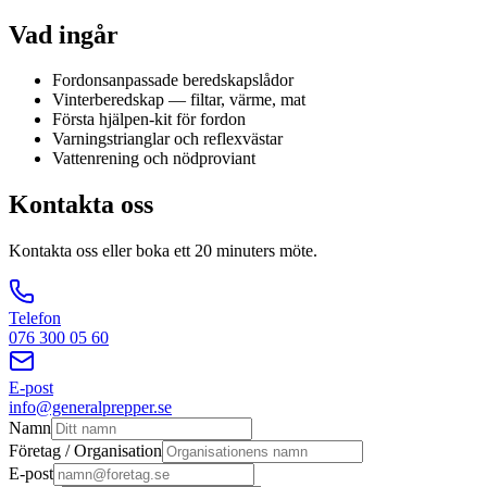
Vad ingår
Fordonsanpassade beredskapslådor
Vinterberedskap — filtar, värme, mat
Första hjälpen-kit för fordon
Varningstrianglar och reflexvästar
Vattenrening och nödproviant
Kontakta oss
Kontakta oss eller boka ett 20 minuters möte.
Telefon
076 300 05 60
E-post
info@generalprepper.se
Namn
Företag / Organisation
E-post