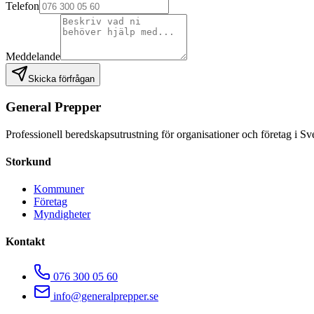
Telefon
Meddelande
Skicka förfrågan
General Prepper
Professionell beredskapsutrustning för organisationer och företag i Sv
Storkund
Kommuner
Företag
Myndigheter
Kontakt
076 300 05 60
info@generalprepper.se